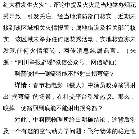
红大桥发生火灾”，评论中提及火灾是当地举办烟花
秀导致，引发关注。经当地消防部门核实，近期未
接到该区域相关火情报警；属地街道及相关部门核
实，该区域未举办任何烟花秀活动，实地核查亦未
发现任何火情痕迹，网传消息纯属谣言。（来
源：“四川举报辟谣”微信公众号、网信游仙）
科
普
咬掉一侧箭羽能不能射出拐弯箭？
详情：
春节档电影《镖人》中演员咬掉箭羽射
出
“拐弯箭”的场景，在社交平台引发热议。那么，
咬掉一侧箭羽到底能不能射出拐弯箭？
对此，中科院物理所给出明确结论，这背后涉
及一个有趣的空气动力学问题：飞行物体的稳定性