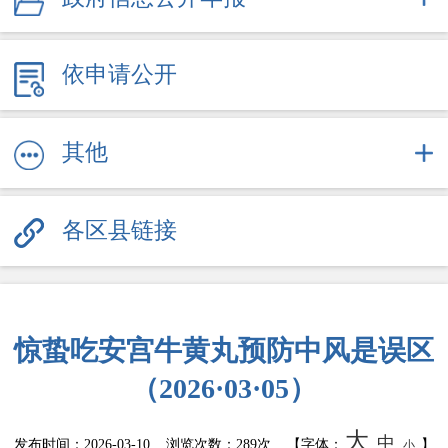
依申请公开
其他
各区县链接
惊蛰吃安宫牛黄丸预防中风是误区
（2026·03·05）
大
中
发布时间：
2026-03-10
浏览次数：
289次
【字体：
】
小