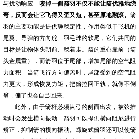
与扰动响应。
咬掉一侧箭羽不仅不能让箭优雅地绕
弯，反而会让它飞得又歪又短，甚至原地翻滚。
箭
羽的主要功能是提供静稳定性，作用类似于飞机的
尾翼、导弹的方向舵、羽毛球的软尾，它们共同的
目标是让物体头朝前、稳着走。箭的重心靠前（箭
头金属重），而箭羽位于尾部，增加尾部的空气阻
力面积。当箭飞行方向偏离时，尾部受到的空气阻
力更大，形成恢复力矩，把箭拉回正轨，就像不倒
翁，偏了也会自己回来。
此外，由于箭杆必须从弓的侧面出发，被弦推
动时会发生横向振动。箭羽可以提供横向阻尼进行
矫正，抑制箭的横向振动。螺旋式箭羽还可以使箭