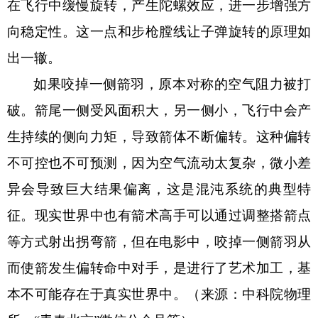
在飞行中缓慢旋转，产生陀螺效应，进一步增强方
向稳定性。这一点和步枪膛线让子弹旋转的原理如
出一辙。
如果咬掉一侧箭羽，原本对称的空气阻力被打
破。箭尾一侧受风面积大，另一侧小，飞行中会产
生持续的侧向力矩，导致箭体不断偏转。这种偏转
不可控也不可预测，因为空气流动太复杂，微小差
异会导致巨大结果偏离，这是混沌系统的典型特
征。现实世界中也有箭术高手可以通过调整搭箭点
等方式射出拐弯箭，但在电影中，咬掉一侧箭羽从
而使箭发生偏转命中对手，是进行了艺术加工，基
本不可能存在于真实世界中。（来源：中科院物理