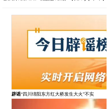
辟
谣
“四川绵阳东方红大桥发生大火”不实