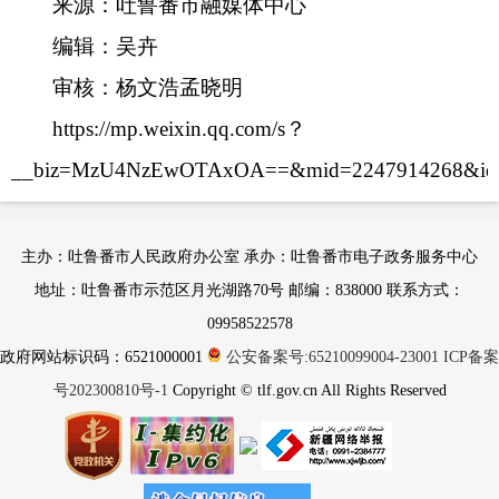
来
源：吐鲁番市融媒体中心
编辑：吴卉
审核：杨文浩
孟晓明
https://mp.weixin.qq.com/s？
__biz=MzU4NzEwOTAxOA==&mid=2247914268&idx=1&sn
主办：吐鲁番市人民政府办公室 承办：吐鲁番市电子政务服务中心
地址：吐鲁番市示范区月光湖路70号 邮编：838000 联系方式：
09958522578
政府网站标识码：6521000001
公安备案号:65210099004-23001
ICP备案
号202300810号-1
Copyright © tlf.gov.cn All Rights Reserved