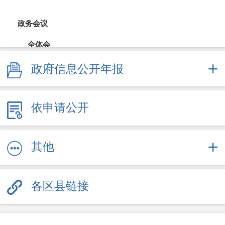
政务会议
全体会
政府信息公开年报
常务会
财政公开
依申请公开
财政预决算
直达资金
其他
采购招投标
各区县链接
重大决策
规划计划