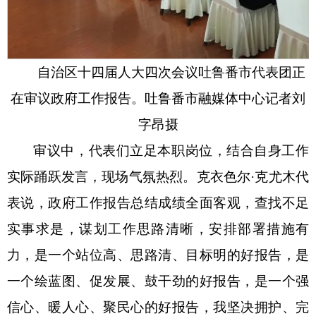
自治区十四届人大四次会议吐鲁番市代表团正
在审议政府工作报告。吐鲁番市融媒体中心记者
刘
字昂
摄
审议中，代表们立足本职岗位，结合自身工作
实际踊跃发言，现场气氛热烈。克衣色尔
·克尤木代
表说，政府工作报告总结成绩全面客观，查找不足
实事求是，谋划工作思路清晰，安排部署措施有
力，是一个站位高、思路清、目标明的好报告，是
一个绘蓝图、促发展、鼓干劲的好报告，是一个强
信心、暖人心、聚民心的好报告，我坚决拥护、完