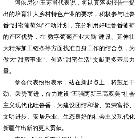
阿依尼沙
·玉苏甫代表说，将认真落实报告中提
出的培育壮大乡村特色产业的要求，积极参与吐鲁
番“甜蜜葡萄沟”行动计划，充分利用好吐鲁番葡萄
的产区优势，在“数字葡萄产业大脑”建设、延伸壮
大精深加工链条等方面找准自身工作的结合点，为
做大“甜蜜事业”、创造“甜蜜生活”贡献更多基层力
量。
参会代表纷纷表示，站在新起点上，将鼓足干
劲、乘势而进，奋力建设
“五强两新三高双美”社会
主义现代化吐鲁番，为建设团结和谐、繁荣富裕、
文明进步、安居乐业、生态良好的社会主义现代化
新疆作出新的更大贡献。