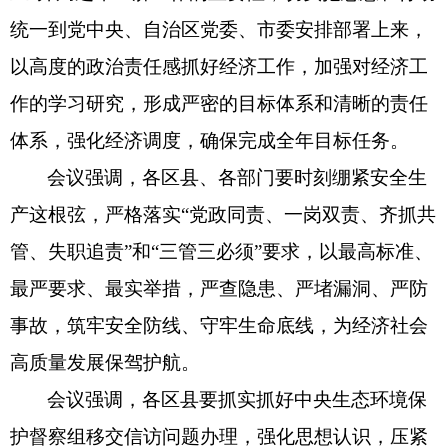
统一到党中央、自治区党委、市委安排部署上来，
政策解读
以高度的政治责任感抓好经济工作，加强对经济工
重大决策预公开
作的学习研究，形成严密的目标体系和清晰的责任
体系，强化经济调度，确保完成全年目标任务。
督察检查
会议强调，各区县、各部门要时刻绷紧安全生
督察通报
产这根弦，严格落实“党政同责、一岗双责、齐抓共
提案议案
管、失职追责”和“三管三必须”要求，以最高标准、
最严要求、最实举措，严查隐患、严堵漏洞、严防
援疆工作
事故，筑牢安全防线、守牢生命底线，为经济社会
高质量发展保驾护航。
会议强调，各区县要抓实抓好中央生态环境保
护督察组移交信访问题办理，强化思想认识，压紧