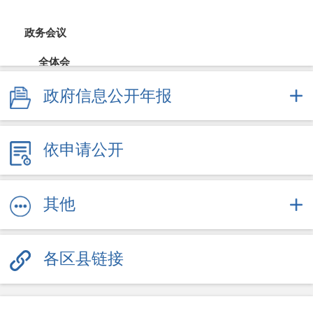
政务会议
全体会
政府信息公开年报
常务会
财政公开
依申请公开
财政预决算
直达资金
其他
采购招投标
各区县链接
重大决策
规划计划