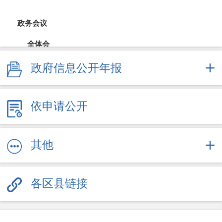
政务会议
全体会
政府信息公开年报
常务会
财政公开
依申请公开
财政预决算
直达资金
其他
采购招投标
各区县链接
重大决策
规划计划