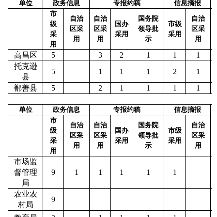
单位
政务信息
专报约稿
信息摘报
市
自治
自治
国务院
自治
级
国办
市级
区采
区采
领导批
区采
采
采用
采用
用
用
示
用
用
高昌区
5
3
2
1
1
1
托克逊
5
1
1
1
2
1
县
鄯善县
5
2
1
1
1
1
单位
政务信息
专报约稿
信息摘报
市
自治
自治
国务院
自治
级
国办
市级
区采
区采
领导批
区采
采
采用
采用
用
用
示
用
用
市场监
督管理
9
1
1
1
1
1
局
农业农
9
村局