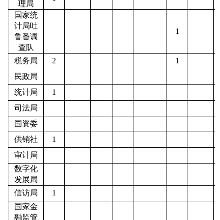
理局
国家统
计局吐
1
鲁番调
查队
税务局
2
1
民政局
统计局
1
司法局
国资委
供销社
1
审计局
数字化
发展局
信访局
1
国家金
融监管