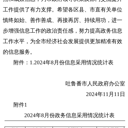
工作提供了有力支撑。希望各区县、市直有关单位
政策解读
慎终如始、善作善成、再接再厉、持续用功，进一
重大决策预公开
步增强信息工作的政治责任感，努力提高政务信息
工作水平，为全市经济社会发展提供更加精准有效
督察检查
的信息服务。
督察通报
附件：1.2024年8月份信息采用情况统计表
提案议案
吐鲁番市人民政府办公室
援疆工作
2024年11月11日
附件1
2024年8月份政务信息采用情况统计表