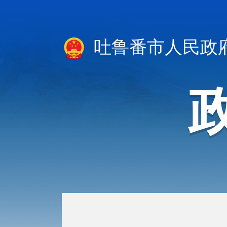
吐鲁番市人民政