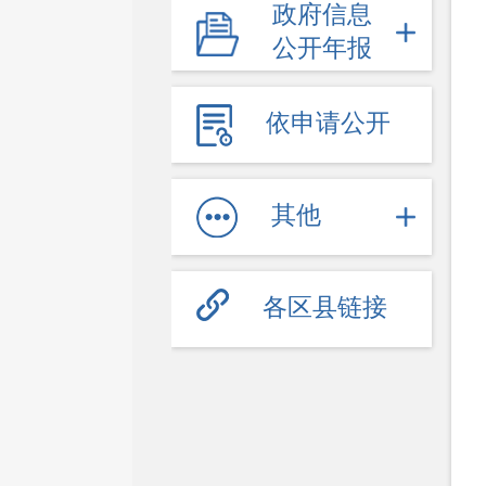
政府信息
财政公开
公开年报
财政预决算
直达资金
依申请公开
采购招投标
重大决策
其他
规划计划
统计信息
各区县链接
总结报告
人事管理
人事任免
招录招聘