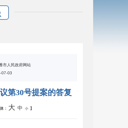
番市人民政府网站
07-03
议第30号提案的答复
大
中
体：
】
小