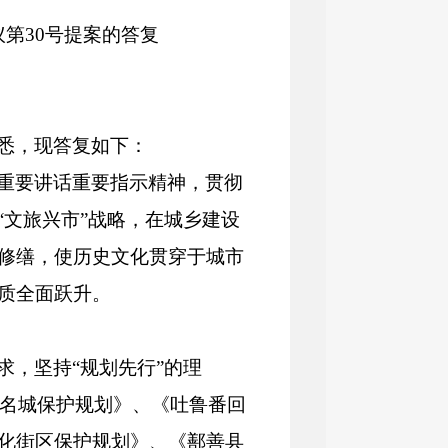
第30号提案的答复
悉，现答复如下：
重要讲话重要指示精神，贯彻
施“文旅兴市”战略，在城乡建设
修缮，使历史文化贯穿于城市
质全面跃升。
求，坚持“规划先行”的理
化名城保护规划》、《吐鲁番回
化街区保护规划》、《鄯善县