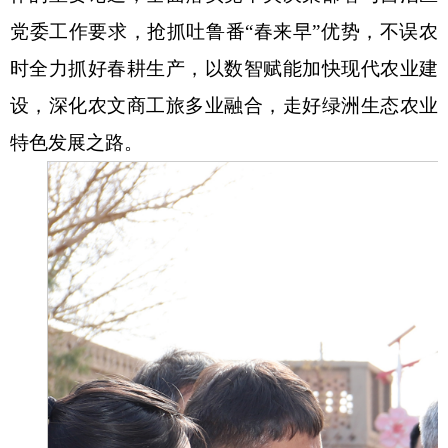
党委工作要求，抢抓吐鲁番“春来早”优势，不误农
消防救援
时全力抓好春耕生产，以数智赋能加快现代农业建
重大建设项目批准和实施
设，深化农文商工旅多业融合，走好绿洲生态农业
公共资源交易和配置
特色发展之路。
社会公益事业建设
行政执法（事前公示）
行政执法（事后公布）