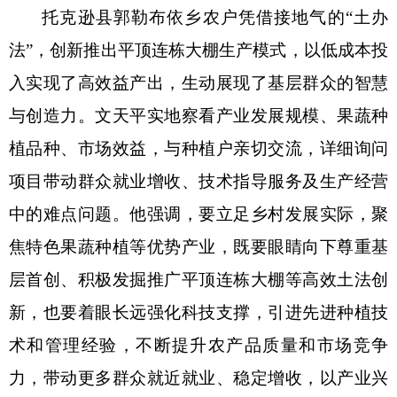
托克逊县郭勒布依乡农户凭借接地气的
“土办
法”，创新推出平顶连栋大棚生产模式，以低成本投
入实现了高效益产出，生动展现了基层群众的智慧
与创造力。文天平实地察看产业发展规模、果蔬种
植品种、市场效益，与种植户亲切交流，详细询问
项目带动群众就业增收、技术指导服务及生产经营
中的难点问题。他强调，要立足乡村发展实际，聚
焦特色果蔬种植等优势产业，既要眼睛向下尊重基
层首创、积极发掘推广平顶连栋大棚等高效土法创
新，也要着眼长远强化科技支撑，引进先进种植技
术和管理经验，不断提升农产品质量和市场竞争
力，带动更多群众就近就业、稳定增收，以产业兴