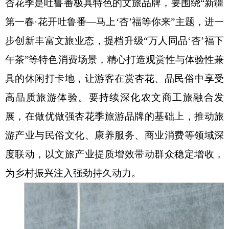
杏花季是吐鲁番极具特色的文旅品牌，要围绕
“新疆
第一春·花开吐鲁番—马上‘杏’福等你来”主题，进一
步创新丰富文旅业态，提档升级“万人同品‘杏’福下
午茶”等特色消费场景，精心打造观赏性与体验性兼
具的休闲打卡地，让游客在赏杏花、品民俗中享受
高品质旅游体验。要持续深化农文商工旅融合发
展，在做优做强杏花季旅游品牌的基础上，推动旅
游产业与民俗文化、康养服务、商业消费等领域深
度联动，以文旅产业提质增效带动群众稳定增收，
为乡村振兴注入强劲持久动力。