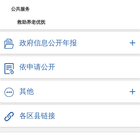
公共服务
救助养老优抚
教育信息
政府信息公开年报
医疗卫生（疫情防控）
依申请公开
文体旅游
社会保障
其他
劳动就业
各区县链接
其他服务信息
公共企事业信息