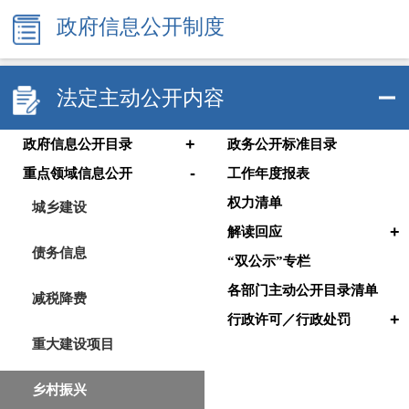
政府信息公开制度
法定主动公开内容
+
政府信息公开目录
政务公开标准目录
-
重点领域信息公开
工作年度报表
权力清单
城乡建设
+
解读回应
债务信息
“双公示”专栏
各部门主动公开目录清单
减税降费
+
行政许可／行政处罚
重大建设项目
乡村振兴