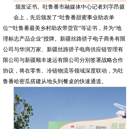
颁发证书。吐鲁番市融媒体中心记者刘字昂摄
会上，先后颁发了“吐鲁番甜蜜事业助农单
位”“吐鲁番最美乡村助农带货官”等证书，并为“地
理标志产品企业”授牌。新疆丝路骄子电子商务有限
公司与华润万家、新疆丝路骄子电商供应链管理有
限公司与新疆顺丰速运有限公司分别签署战略合作
协议，将在零售、冷链物流等领域深度联动，为吐
鲁番哈密瓜搭建从地头到餐桌的快速通道。