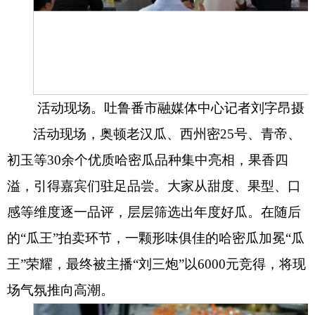
活动现场。吐鲁番市融媒体中心记者刘字昂摄
活动现场，奥顿老汉瓜、西州密25号、青帝、
初玉等30余个优质哈密瓜品种集中亮相，果香四
溢，引得嘉宾们驻足品尝。大家从甜度、果型、口
感等维度逐一品评，层层筛选出年度好瓜。在随后
的“瓜王”拍卖环节，一颗形味俱佳的哈密瓜加冕“瓜
王”荣耀，最终被主播“刘三炮”以6000元竞得，将现
场气氛推向高潮。