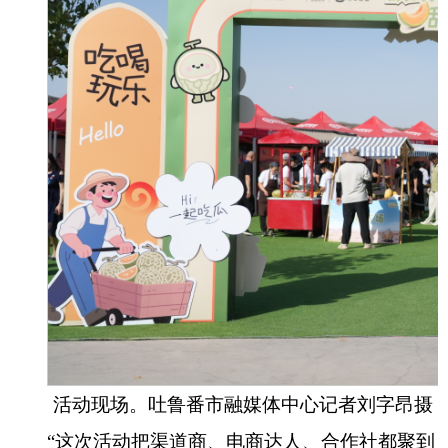
活动现场。吐鲁番市融媒体中心记者刘字昂摄
“这次活动把渠道商、电商达人、合作社都聚到