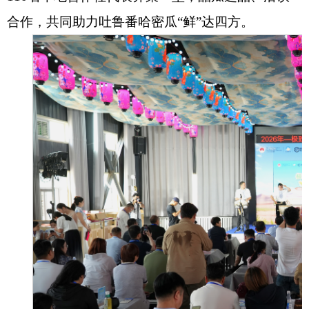
合作，共同助力吐鲁番哈密瓜“鲜”达四方。
消防救援
重大建设项目批准和实施
公共资源交易和配置
社会公益事业建设
行政执法（事前公示）
行政执法（事后公布）