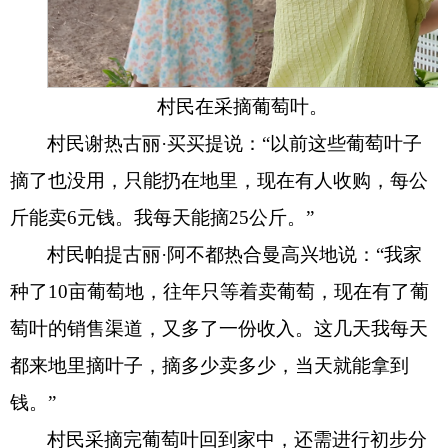
村民在采摘葡萄叶。
村民谢热古丽·买买提说：“以前这些葡萄叶子
摘了也没用，只能扔在地里，现在有人收购，每公
斤能卖6元钱。我每天能摘25公斤。”
村民帕提古丽·阿不都热合曼高兴地说：“我家
种了10亩葡萄地，往年只等着卖葡萄，现在有了葡
萄叶的销售渠道，又多了一份收入。这几天我每天
都来地里摘叶子，摘多少卖多少，当天就能拿到
钱。”
村民采摘完葡萄叶回到家中，还需进行初步分