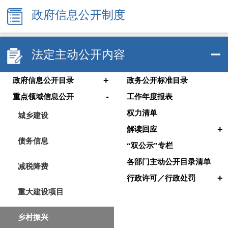
政府信息公开制度
法定主动公开内容
+
政府信息公开目录
政务公开标准目录
-
重点领域信息公开
工作年度报表
权力清单
城乡建设
+
解读回应
债务信息
“双公示”专栏
各部门主动公开目录清单
减税降费
+
行政许可／行政处罚
重大建设项目
乡村振兴