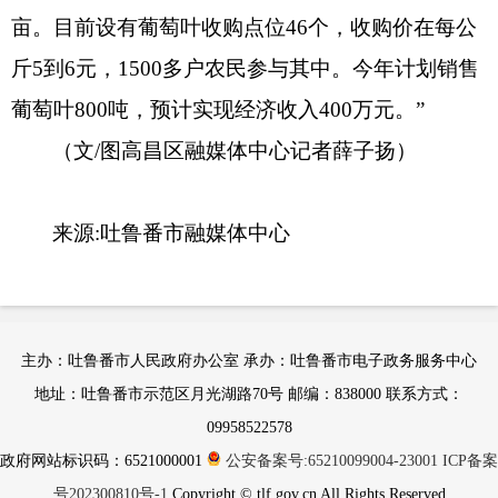
亩。目前设有葡萄叶收购点位46个，收购价在每公
斤5到6元，1500多户农民参与其中。今年计划销售
葡萄叶800吨，预计实现经济收入400万元。”
（文/图高昌区融媒体中心记者薛子扬）
来源:吐鲁番市融媒体中心
主办：吐鲁番市人民政府办公室 承办：吐鲁番市电子政务服务中心
地址：吐鲁番市示范区月光湖路70号 邮编：838000 联系方式：
09958522578
政府网站标识码：6521000001
公安备案号:65210099004-23001
ICP备案
号202300810号-1
Copyright © tlf.gov.cn All Rights Reserved