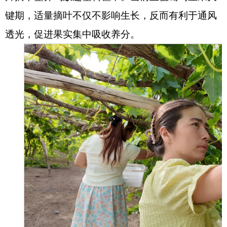
键期，适量摘叶不仅不影响生长，反而有利于通风
消防救援
透光，促进果实集中吸收养分。
重大建设项目批准和实施
公共资源交易和配置
社会公益事业建设
行政执法（事前公示）
行政执法（事后公布）