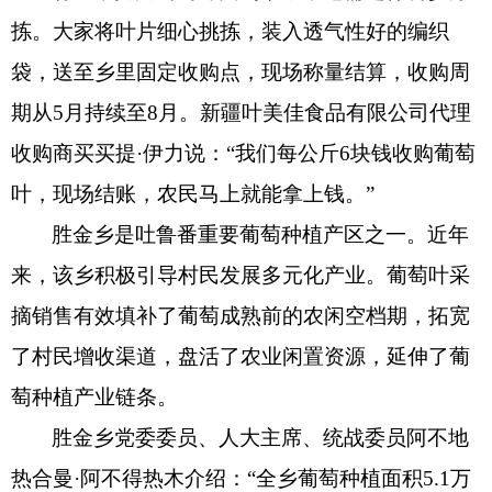
拣。大家将叶片细心挑拣，装入透气性好的编织
袋，送至乡里固定收购点，现场称量结算，收购周
期从5月持续至8月。新疆叶美佳食品有限公司代理
收购商买买提·伊力说：“我们每公斤6块钱收购葡萄
叶，现场结账，农民马上就能拿上钱。”
胜金乡是吐鲁番重要葡萄种植产区之一。近年
来，该乡积极引导村民发展多元化产业。葡萄叶采
摘销售有效填补了葡萄成熟前的农闲空档期，拓宽
了村民增收渠道，盘活了农业闲置资源，延伸了葡
萄种植产业链条。
胜金乡党委委员、人大主席、统战委员阿不地
热合曼·阿不得热木介绍：“全乡葡萄种植面积5.1万