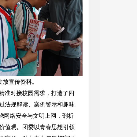
发放宣传资料。
精准对接校园需求，打造了四
过法规解读、案例警示和趣味
围绕网络安全与文明上网，剖析
价值观。团委以青春思想引领