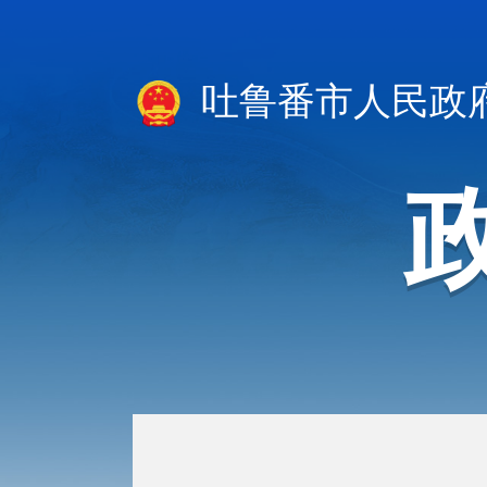
吐鲁番市人民政