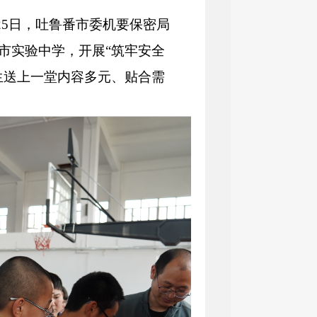
25日，吐鲁番市委机要保密局
市实验中学，开展“筑牢安全
生送上一堂内容多元、贴合需