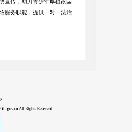
明宣传，助力青少年厚植家国
绍服务职能，提供一对一法治
8
tlf.gov.cn All Rights Reserved