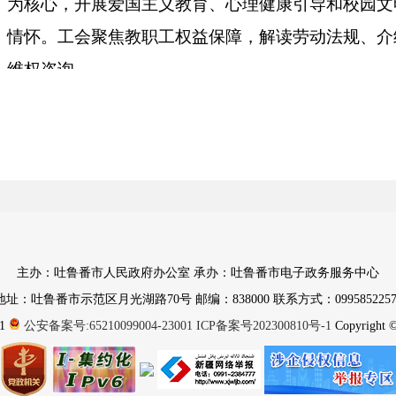
为核心，开展爱国主义教育、心理健康引导和校园文
情怀。工会聚焦教职工权益保障，解读劳动法规、介
维权咨询。
主办：吐鲁番市人民政府办公室 承办：吐鲁番市电子政务服务中心
地址：吐鲁番市示范区月光湖路70号 邮编：838000 联系方式：0995852257
1
公安备案号:65210099004-23001
ICP备案号202300810号-1
Copyright © 