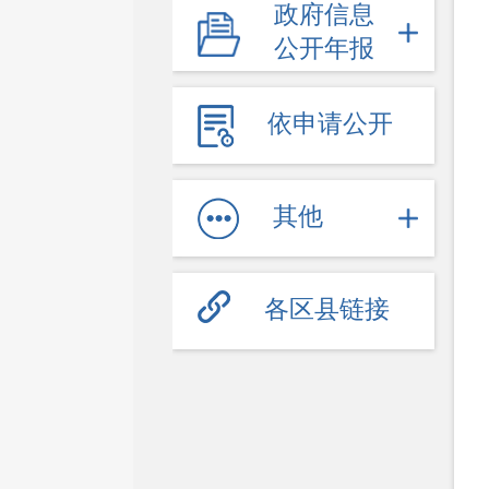
政府信息
教育信息
公开年报
医疗卫生（疫情防控）
文体旅游
依申请公开
社会保障
劳动就业
其他
其他服务信息
公共企事业信息
各区县链接
公共监管
食药安全
生态环境
生产安全