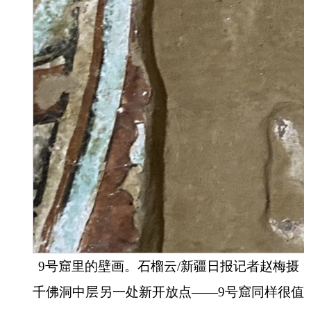
9号窟里的壁画。石榴云/新疆日报记者赵梅摄
千佛洞中层另一处新开放点
——9号窟同样很值