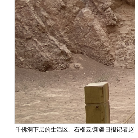
千佛洞下层的生活区。石榴云
/新疆日报记者赵