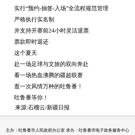
实行
“预约-抽签-入场”全流程规范管理
严格执行实名制
并支持开赛前
24小时灵活退票
票款即时退还
这个夏天
赴一场足球与文旅的双向奔赴
看一场热血沸腾的疆超联赛
逛一次风情万种的吐鲁番！
吐鲁番等你！
来源:石榴云/新疆日报
主办：吐鲁番市人民政府办公室 承办：吐鲁番市电子政务服务中心