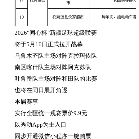
2026“同心杯”新疆足球超级联赛
将于
5月16日正式拉开战幕
乌鲁木齐队主场对阵克拉玛依队
南区喀什队主场对阵阿克苏队
吐鲁番队主场对阵和田队的比赛
也将在同日展开角逐
本届赛事
实行全疆统一观赛票价
9.9元
以秀动
App为主入口
同步开通微信小程序一键购票