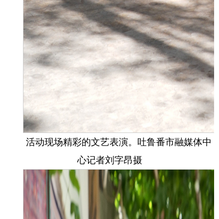
活动现场精彩的文艺表演。吐鲁番市融媒体中
心记者
刘字昂
摄