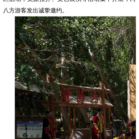
八方游客发出诚挚邀约。
消防救援
重大建设项目批准和实施
公共资源交易和配置
社会公益事业建设
行政执法（事前公示）
行政执法（事后公布）