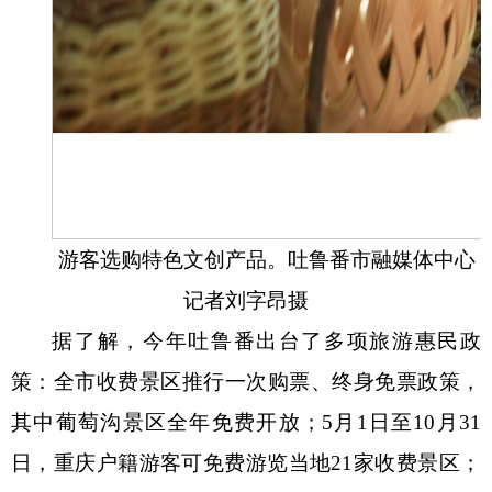
游客选购特色文创产品。吐鲁番市融媒体中心
记者
刘字昂
摄
据了解，今年吐鲁番出台了多项旅游惠民政
策：全市收费景区推行一次购票、终身免票政策，
其中葡萄沟景区全年免费开放；
5月1日至10月31
日，重庆户籍游客可免费游览当地21家收费景区；