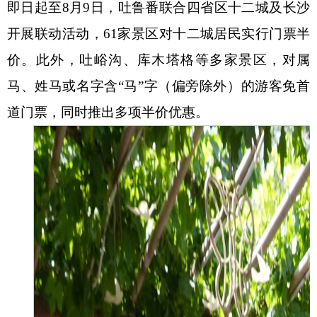
即日起至8月9日，吐鲁番联合四省区十二城及长沙
开展联动活动，61家景区对十二城居民实行门票半
价。此外，吐峪沟、库木塔格等多家景区，对属
马、姓马或名字含“马”字（偏旁除外）的游客免首
道门票，同时推出多项半价优惠。