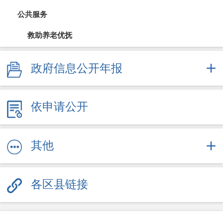
公共服务
救助养老优抚
教育信息
政府信息公开年报
医疗卫生（疫情防控）
依申请公开
文体旅游
社会保障
其他
劳动就业
各区县链接
其他服务信息
公共企事业信息