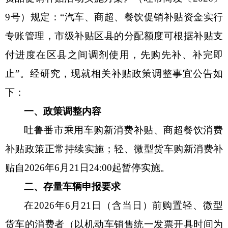
9号）规定：“汽车、商超、餐饮促销补贴资金实行
消防救援
专账管理，市级补贴区县的分配额度可根据补贴支
重大建设项目批准和实施
付进度在区县之间调剂使用，先购先补、补完即
公共资源交易和配置
止”。经研究，现就相关补贴政策调整事宜公告如
下：
社会公益事业建设
一、政策调整内容
行政执法（事前公示）
吐鲁番市乘用车购新消费补贴、商超餐饮消费
行政执法（事后公布）
补贴政策正常持续实施；轻、微型货车购新消费补
贴自
2026年6月21日24:00起暂停实施。
二、存量车辆申报要求
在
2026年6月21日（含当日）前购置轻、微型
货车的消费者（以机动车销售统一发票开具时间为