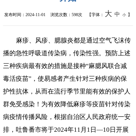
大
中
发布时间：
2024-11-01
浏览次数：
598次
【字体：
】
小
麻疹、风疹、腮腺炎都是通过空气飞沫传
播的急性呼吸道传染病，传染性强。预防上述
三种疾病最有效的措施是接种
“麻腮风联合减
毒活疫苗”，使易感者产生针对三种疾病的保
护性抗体，从而在流行季节里能有效的保护人
群免受感染！
为有效降低麻疹等疫苗针对传染
病疫情传播风险，根据自治区人民政府统一安
排，吐鲁番市将于
2024年11月1
日
—
10日
开展