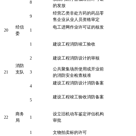
8
的发放
经营乙类非处方药的药品零
9
售企业从业人员资格审定
经信
电工进网作业许可证的核发
20
1
委
1
建设工程消防竣工验收
2
建设工程消防设计的审核
消防
公共聚集场所使用或开业前
21
支队
3
的消防安全检查核准
建设工程消防设计消防备案
4
建设工程竣工验收消防备案
5
商务
设立旧机动车鉴定评估机构
22
1
局
审批
1
文物拍卖标的许可