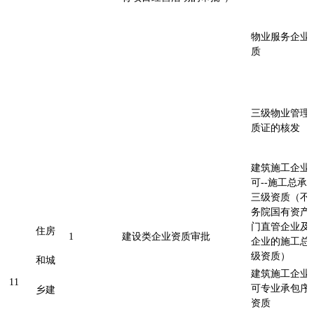
物业服务企业
质
三级物业管理
质证的核发
建筑施工企业
可--施工总承
三级资质（不
务院国有资产
门直管企业及
住房
1
建设类企业资质审批
企业的施工总
级资质）
和城
建筑施工企业
11
可专业承包序
乡建
资质