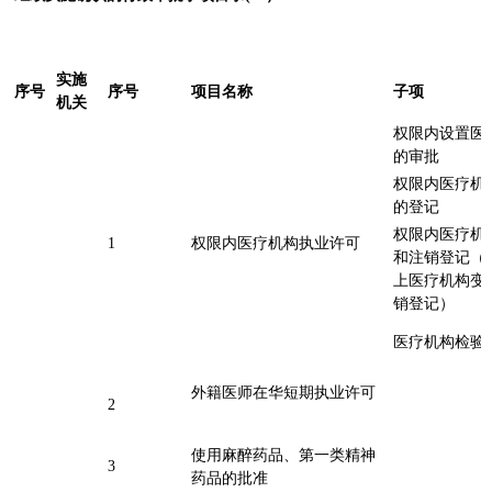
实施
序号
序号
项目名称
子项
机关
权限内设置医
的审批
权限内医疗机
的登记
权限内医疗机
1
权限内医疗机构执业许可
和注销登记（
上医疗机构变
销登记）
医疗机构检
外籍医师在华短期执业许可
2
使用麻醉药品、第一类精神
3
药品的批准