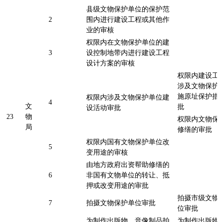
县级文物保护单位的保护范
2
围内进行建设工程或其他作
业的审核
权限内在文物保护单位的建
3
设控制地带内进行建设工程
设计方案的审核
权限内建设工
涉及文物保护
施原址保护措
权限内涉及文物保护单位建
4
文
批
设活动审批
23
物
权限内文物保
局
修缮的审批
权限内国有文物保护单位改
5
变用途的审核
由地方政府出资帮助修缮的
6
非国有文物单位的转让、抵
押或改变用途的审批
拍摄市级文物
7
拍摄文物保护单位审批
位审批
为制作出版物、音像制品拍
为制作出版物