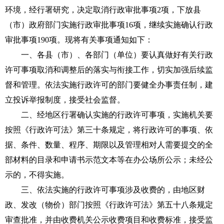
环境，经行署研究，决定取消行政审批事项2项，下放县
（市）政府部门实施行政审批事项16项，继续实施确认行政
审批事项190项。现将有关事项通知如下：
一、各县（市）、各部门（单位）要认真做好有关行政
许可事项取消和调整后的落实与衔接工作，切实加强后续监
督和管理。依法实施行政许可的部门要健全办事责任制，建
立投诉举报制度，接受社会监督。
二、经地区行署确认实施的行政许可事项，实施机关要
按照《行政许可法》第三十条规定，将行政许可的事项、依
据、条件、数量、程序、期限以及管理相对人需要提交的全
部材料的目录和申请书示范文本等在办公场所公示；未经公
示的，不得实施。
三、依法实施的行政许可事项涉及收费的，由地区财
政、发改（物价）部门按照《行政许可法》第五十八条规定
审查批准，并由收费机关公示收费项目和收费标准，接受监