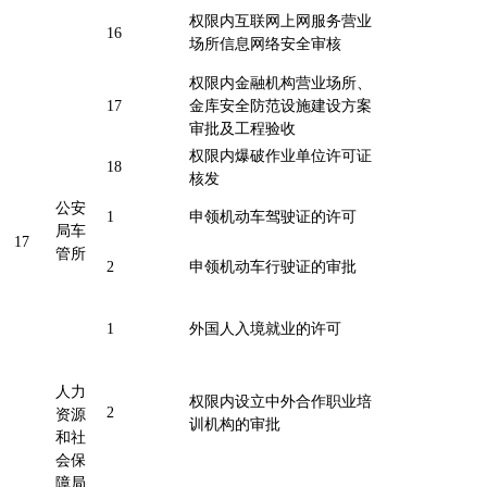
权限内互联网上网服务营业
16
场所信息网络安全审核
权限内金融机构营业场所、
17
金库安全防范设施建设方案
审批及工程验收
权限内爆破作业单位许可证
18
核发
公安
1
申领机动车驾驶证的许可
局车
17
管所
2
申领机动车行驶证的审批
1
外国人入境就业的许可
人力
权限内设立中外合作职业培
2
资源
训机构的审批
和社
会保
障局