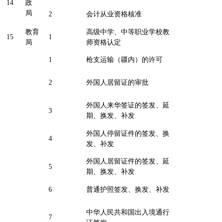
14
政
局
2
会计从业资格核准
教育
高级中学、中等职业学校教
15
1
局
师资格认定
1
枪支运输（疆内）的许可
2
外国人居留证的审批
外国人来华签证的签发、延
3
期、换发、补发
外国人停留证件的签发、换
4
发、补发
外国人居留证件的签发、延
5
期、换发、补发
6
普通护照签发、换发、补发
中华人民共和国出入境通行
7