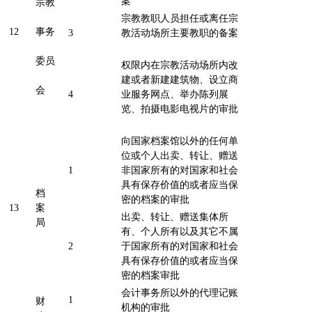
案
宗教
宗教教职人员担任或离任宗
12
事务
3
教活动场所主要教职的备案
委员
权限内在宗教活动场所内改
建或者新建建筑物、设立商
会
4
业服务网点、举办陈列展
览、拍摄电影电视片的审批
向国家档案馆以外的任何单
位或个人出卖、转让、赠送
1
非国家所有的对国家和社会
具有保存价值的或者应当保
档
密的档案的审批
13
案
出卖、转让、赠送集体所
局
有、个人所有以及其它不属
2
于国家所有的对国家和社会
具有保存价值的或者应当保
密的档案审批
会计事务所以外的代理记账
1
财
机构的审批