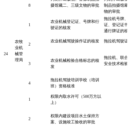
8
摄馆藏二、三级文物的审批
制品拍摄馆藏
物的审批
拖拉机号牌、
农业机械登记证、号牌和行
1
证、登记证书
驶证的核发
通行牌证的
农业机械驾驶操作证的核发
拖拉机驾驶证
农牧
2
业机
24
械管
拖拉机、联合
理局
农业机械检验合格标志的核
3
安全技术检验
发
拖拉机驾驶培训学校（培训
4
班）资格核准
权限内取水许可（500万方以
1
上）
权限内建设项目水土保持方
2
案、设施竣工验收的审批