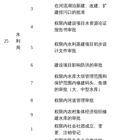
在河流湖泊新建、改建、扩
3
建排污口的批准
权限内建设项目水资源论证
4
报告书审批
水
25
利
权限内水利基建项目初步设
局
5
计文件审批
6
建设项目影响防洪的审批
权限内水库大坝管理范围和
7
保护范围内修建码头、鱼塘
的审批（大、中型水库）
8
权限内河道管理审批
权限内农村集体经济组织修
9
建水库的审批
权限内社会社团成立、变
1
更、注销登记