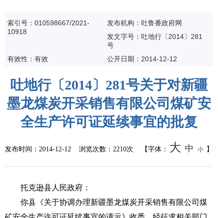
索引号：010598667/2021-
发布机构：吐鲁番政府网
10918
发文字号：吐地行〔2014〕281
号
有效性：有效
公开日期：
2014-12-12
吐地行〔2014〕281号关于对新疆
墨龙煤炭开采销售有限公司煤矿安
全生产许可证延续事宜的批复
大
中
发布时间：
2014-12-12
浏览次数：
2210次
【字体：
】
小
托克逊县人民政府：
你县《关于协调办理新疆墨龙煤炭开采销售有限公司煤
矿安全生产许可证延续事宜的请示》收悉。经征求相关部门