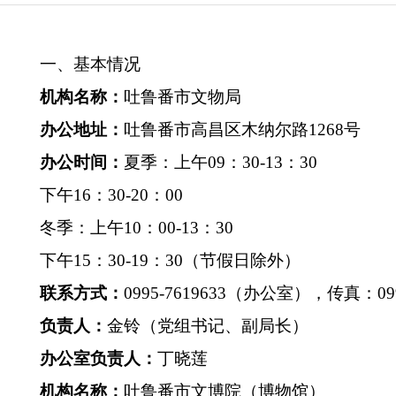
一、基本情况
机构名称：
吐鲁番市文物局
办公地址：
吐鲁番市高昌区木纳
尔
路
1268号
办公时间：
夏季：上午
09：30-13：30
下午
16：30-20：00
冬季：上午10：00-13：30
下午
15：30-19：30（节假日除外）
联系方式：
0995-7619633（办公室），传真：0995
负责人：
金铃
（党组书记、副局长）
办公室负责人：
丁晓莲
机构名称：
吐鲁番
市文博院（博物馆）