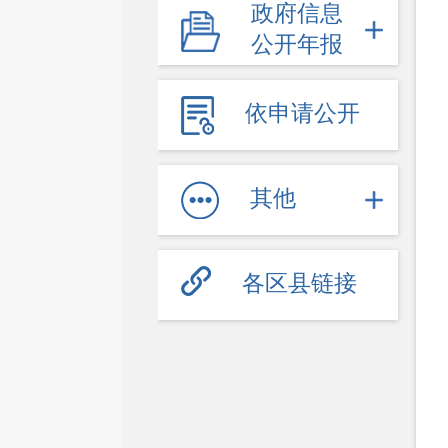
政府信息
财政公开
公开年报
财政预决算
直达资金
依申请公开
采购招投标
重大决策
其他
规划计划
统计信息
各区县链接
总结报告
人事管理
人事任免
招录招聘