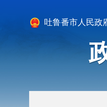
吐鲁番市人民政