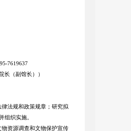
95-761963
7
院长（副
馆长）
）
法律法规和政策规章；研究拟
并组织实施
。
文物资源调查和文物保护宣传