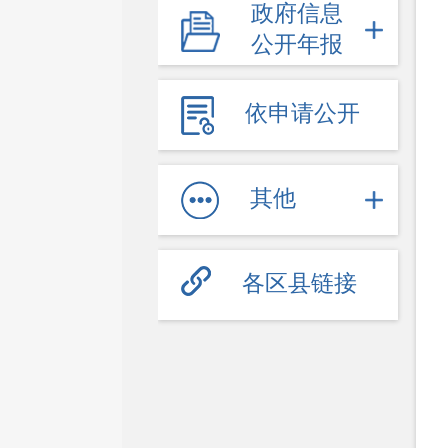
政府信息
财政公开
公开年报
财政预决算
直达资金
依申请公开
采购招投标
重大决策
其他
规划计划
统计信息
各区县链接
总结报告
人事管理
人事任免
招录招聘