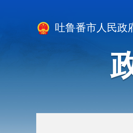
吐鲁番市人民政