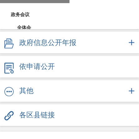
政务会议
全体会
政府信息公开年报
常务会
财政公开
依申请公开
财政预决算
直达资金
其他
采购招投标
各区县链接
重大决策
规划计划