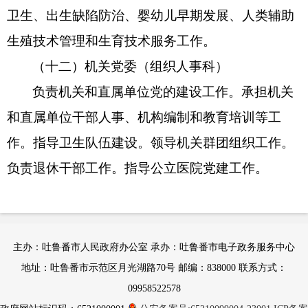
卫生、出生缺陷防治、婴幼儿早期发展、人类辅助
生殖技术管理和生育技术服务工作。
（十二）机关党委（组织人事科）
负责机关和直属单位党的建设工作。承担机关
和直属单位干部人事、机构编制和教育培训等工
作。指导卫生队伍建设。领导机关群团组织工作。
负责退休干部工作。指导公立医院党建工作。
主办：吐鲁番市人民政府办公室 承办：吐鲁番市电子政务服务中心
地址：吐鲁番市示范区月光湖路70号 邮编：838000 联系方式：
09958522578