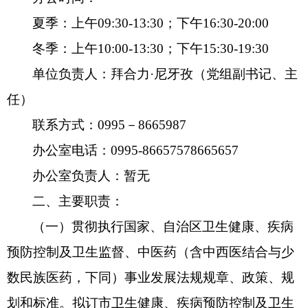
夏季：上午09:30-13:30；下午16:30-20:00
政策解读
冬季：上午10:00-13:30；下午15:30-19:30
重大决策预公开
单位负责人：拜合力·尼牙孜（党组副书记、主
任）
督察检查
联系方式：0995－8665987
督察通报
办公室电话：0995-86657578665657
提案议案
办公室负责人：暂无
二、主要职责：
援疆工作
（一）贯彻执行国家、自治区卫生健康、疾病
预防控制及卫生监督、中医药（含中西医结合与少
数民族医药，下同）事业发展法规规章、政策、规
划和标准。拟订市卫生健康、疾病预防控制及卫生