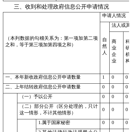
三、收到和处理政府信息公开申请情况
申请人情况
法人或其
（本列数据的勾稽关系为：第一项加第二项
自
商
科
之和，等于第三项加第四项之和）
然
业
研
人
企
机
业
构
一、本年新收政府信息公开申请数量
1
0
0
二、上年结转政府信息公开申请数量
0
0
0
（一）予以公开
0
0
0
（二）部分公开（区分处理的，只计
0
0
0
这一情形，不计其他情形）
1.属于国家秘密
0
0
0