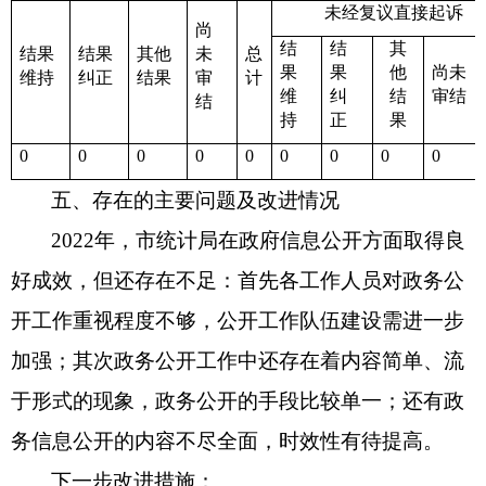
未经复议直接起诉
尚
结
结
其
结果
结果
其他
未
总
果
果
他
尚未
维持
纠正
结果
审
计
维
纠
结
审结
结
持
正
果
0
0
0
0
0
0
0
0
0
五、存在的主要问题及改进情况
2022年，市统计局在政府信息公开方面取得良
好成效，但还存在不足：首先各工作人员对政务公
开工作重视程度不够，公开工作队伍建设需进一步
加强；其次政务公开工作中还存在着内容简单、流
于形式的现象，政务公开的手段比较单一；还有政
务信息公开的内容不尽全面，时效性有待提高。
下一步改进措施：