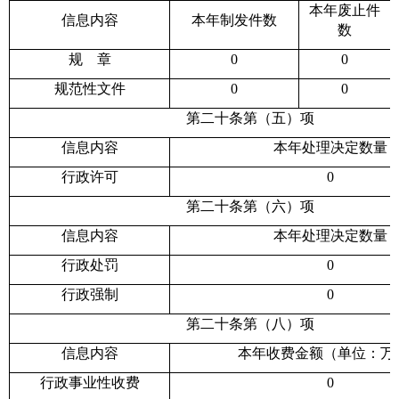
本年
废止件
信息内容
本年
制
发件数
数
规
章
0
0
规范性文件
0
0
第二十条第（五）项
信息内容
本年处理决定数量
行政许可
0
第二十条第（六）项
信息内容
本年处理决定数量
行政处罚
0
行政强制
0
第二十条第（八）项
信息内容
本年收费金额（单位：万
行政事业性收费
0