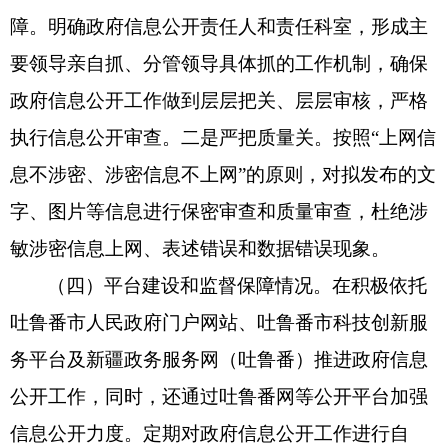
障。明确政府信息公开责任人和责任科室，形成主
要领导亲自抓、分管领导具体抓的工作机制，确保
政府信息公开工作做到层层把关、层层审核，严格
执行信息公开审查。二是严把质量关。按照“上网信
息不涉密、涉密信息不上网”的原则，对拟发布的文
字、图片等信息进行保密审查和质量审查，杜绝涉
敏涉密信息上网、表述错误和数据错误现象。
（四）平台建设和监督保障情况。在积极依托
吐鲁番市人民政府门户网站、吐鲁番市科技创新服
务平台及新疆政务服务网（吐鲁番）推进政府信息
公开工作，同时，还通过吐鲁番网等公开平台加强
信息公开力度。定期对政府信息公开工作进行自