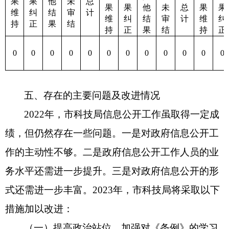
果
果
他
未
总
果
果
他
未
总
果
果
维
纠
结
审
计
维
纠
结
审
计
维
纠
持
正
果
结
持
正
果
结
持
正
0
0
0
0
0
0
0
0
0
0
0
0
五、存在的主要问题及改进情况
2022年，市科技局信息公开工作虽取得一定成
绩，但仍然存在一些问题。一是对政府信息公开工
作的主动性不够。二是政府信息公开工作人员的业
务水平还需进一步提升。三是对政府信息公开的形
式还需进一步丰富。2023年，市科技局将采取以下
措施加以改进：
（一）提高政治站位。加强对《条例》的学习