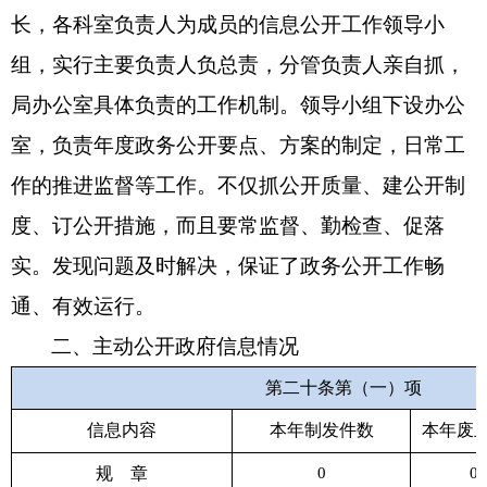
长，各科室负责人为成员的信息公开工作领导小
组，实行主要负责人负总责，分管负责人亲自抓，
局办公室具体负责的工作机制。领导小组下设办公
室，负责年度政务公开要点、方案的制定，日常工
作的推进监督等工作。不仅抓公开质量、建公开制
度、订公开措施，而且要常监督、勤检查、促落
实。发现问题及时解决，保证了政务公开工作畅
通、有效运行。
二、主动公开政府信息情况
第二十条第（一）项
信息内容
本年
发件数
本年
废
制
规
章
0
0