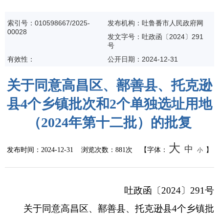
索引号：010598667/2025-
发布机构：吐鲁番市人民政府网
00028
发文字号：吐政函〔2024〕291
号
有效性：
公开日期：
2024-12-31
关于同意高昌区、鄯善县、托克逊
县4个乡镇批次和2个单独选址用地
（2024年第十二批）的批复
大
中
发布时间：
2024-12-31
浏览次数：
881次
【字体：
】
小
吐政函〔2024〕291号
关于同意高昌区、鄯善县、托克逊县4个乡镇批