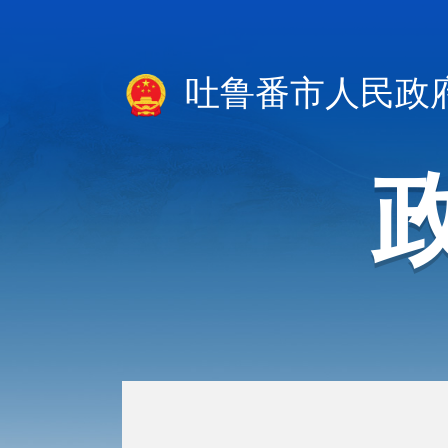
吐鲁番市人民政