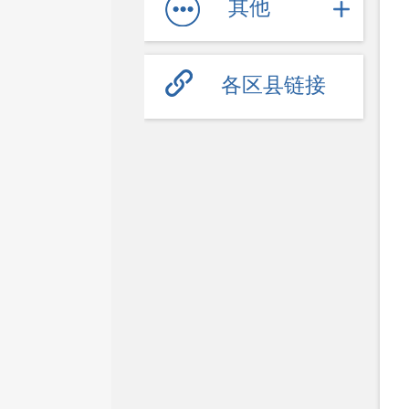
其他
各区县链接