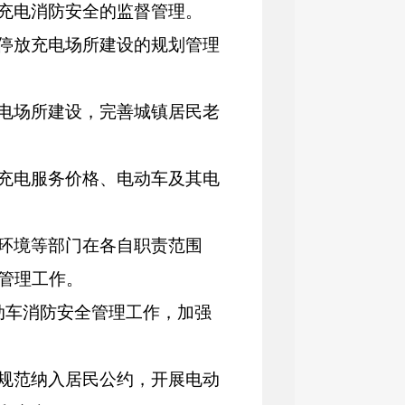
充电消防安全的监督管理。
停放充电场所
建设
的规划管理
电场所建设
，
完善
城镇居民
老
充电服务价格
、
电动车及其电
环境
等部门
在
各自职责
范围
管理工作。
动车
消防安全
管理工作，加强
规范纳入居民
公约，
开展
电动