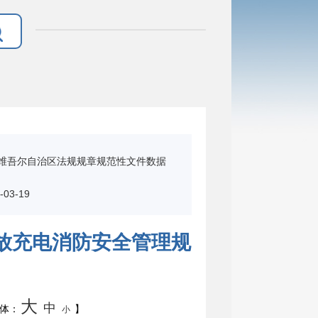
维吾尔自治区法规规章规范性文件数据
03-19
放充电消防安全管理规
大
中
体：
】
小