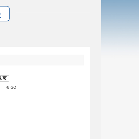
末页
页
GO