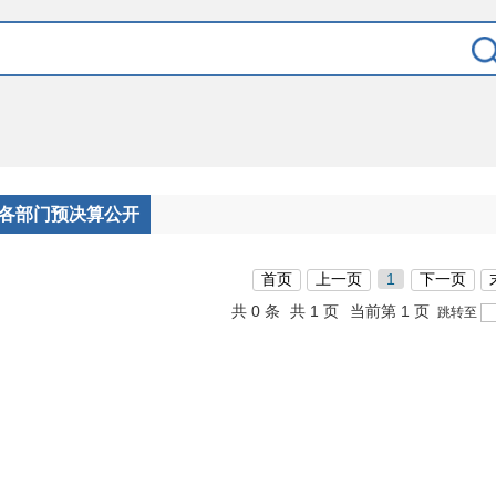
各部门预决算公开
首页
上一页
1
下一页
共 0 条
共 1 页
当前第 1 页
跳转至