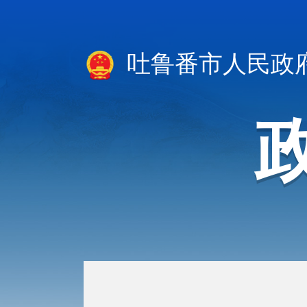
吐鲁番市人民政