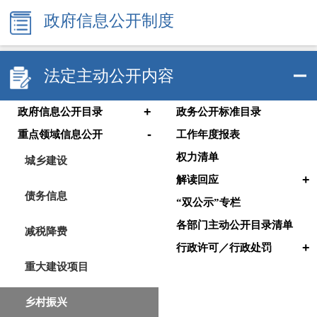
政府信息公开制度
法定主动公开内容
+
政府信息公开目录
政务公开标准目录
-
重点领域信息公开
工作年度报表
权力清单
城乡建设
+
解读回应
债务信息
“双公示”专栏
各部门主动公开目录清单
减税降费
+
行政许可／行政处罚
重大建设项目
乡村振兴