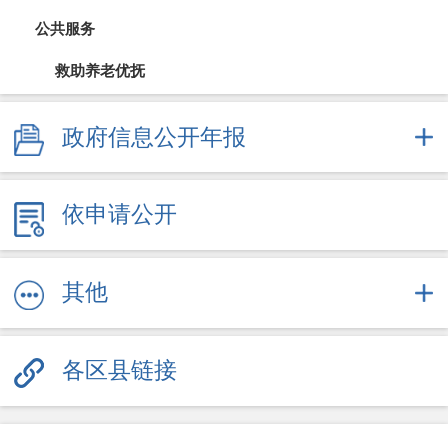
公共服务
救助养老优抚
教育信息
政府信息公开年报
医疗卫生（疫情防控）
依申请公开
文体旅游
社会保障
其他
劳动就业
各区县链接
其他服务信息
公共企事业信息