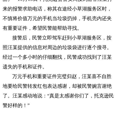
来的报警求助电话，称其在途经小草湖服务区时，
消防救援
不慎将价值万元的手机当垃圾扔掉，手机壳内还夹
重大建设项目批准和实施
有重要证件，希望民警能帮助寻找。
公共资源交易和配置
接警后，民警立即驾车赶到小草湖服务区，按
照汪某提供的信息对周边的垃圾袋进行逐个搜寻。
社会公益事业建设
经过一个多小时的仔细翻找，民警成功找到了汪某
行政执法（事前公示）
遗失的手机和证件。
行政执法（事后公布）
万元手机和重要证件完璧归赵，汪某喜不自胜
地要给民警转发红包表达感谢，却被民警婉言谢绝
了。汪某感动地说：“真是太感谢你们了，托克逊民
警好样的！”