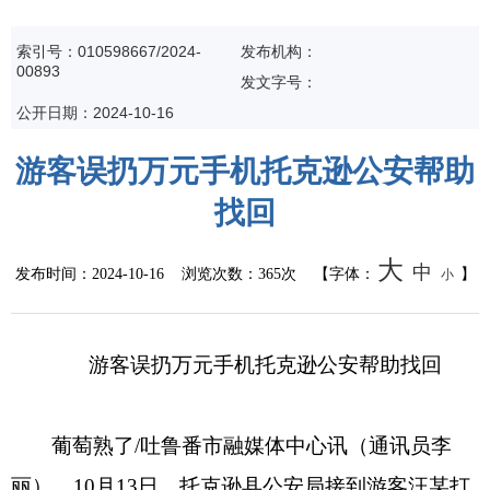
公共监管
索引号：010598667/2024-
发布机构：
00893
食药安全
发文字号：
公开日期：2024-10-16
生态环境
游客误扔万元手机托克逊公安帮助
生产安全
找回
价格和收费
大
中
发布时间：
2024-10-16
浏览次数：
365次
【字体：
】
小
质量监督
自然资源
游客误扔万元手机托克逊公安帮助找回
市场监管
葡萄熟了/吐鲁番市融媒体中心讯（通讯员李
应急管理
丽） 10月13日，托克逊县公安局接到游客汪某打