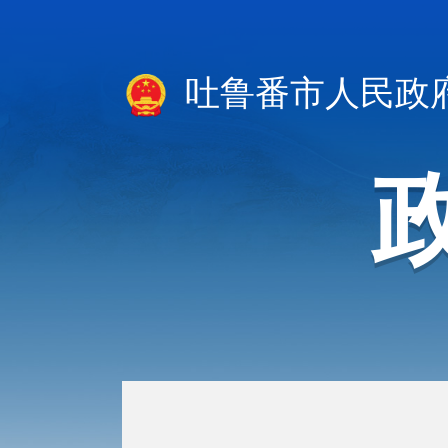
吐鲁番市人民政