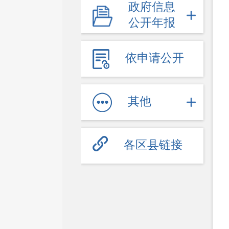
政府信息
教育信息
公开年报
医疗卫生（疫情防控）
文体旅游
依申请公开
社会保障
劳动就业
其他
其他服务信息
公共企事业信息
各区县链接
公共监管
食药安全
生态环境
生产安全