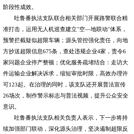
阶段性成效。
吐鲁番执法支队联合相关部门开展路警联合精
准打击，运用无人机巡查建立"空—地联动"体系，
预警拦截疑似超限车辆；源头管控强化责任，向地
方抄送超限信息675条，查处违规企业4家，责令6
家问题企业停产整顿；优化服务疏堵结合：走访大
件运输企业解决诉求，缩短审批时限，高效办理许
可123起。在治理的同时，该支队还开展普法宣传
26场次，制作警示标志与普法视频，提升公众安全
意识。
吐鲁番执法支队相关负责人表示，下一步将持
续加强部门联动，深化源头治理，坚决遏制超限反